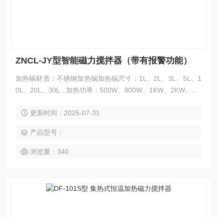
ZNCL-JY型智能磁力搅拌器（带有报警功能）
加热锅材质：不锈钢加热锅加热锅尺寸：1L、2L、3L、5L、1
0L、20L、30L...加热功率：500W、800W、1KW、2KW、3.5
KW、4.5KW、5KW...控温范围：室温—250℃控温精度：±0.
更新时间：2025-07-31
1℃转速范围：20—3000转/分报警功能：有复位功能：有
产品型号：
浏览量：340