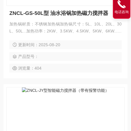
电话咨询
ZNCL-GS-50L型 油水浴锅加热磁力搅拌器
加热锅材质：不锈钢加热锅加热锅尺寸：5L、10L、20L、30
L、50L...加热功率：2KW、3.5KW、4.5KW、5KW、6KW...工
作电源：220V/50Hz （可做出口型110V/60Hz）控温范围：室
更新时间：2025-08-20
温—250℃控温精度：±1℃转速范围：20—3000转/分定时功
能：可选调压功能：可选
产品型号：
浏览量：404