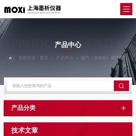
PRODUCTS CENTER
产品中心
当前位置：
首页
产品中心
磁力（加热锅）搅拌器
产品分类
技术文章