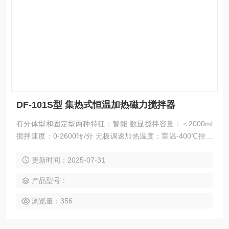
DF-101S型 集热式恒温加热磁力搅拌器
有分体型和固定型两种特征：智能 数显搅拌容量：＜2000ml
搅拌速度：0-2600转/分 无极调速加热温度：室温-400℃控温
方式：智能自动 数显自动工作电压：220V/50Hz整机尺寸：23
更新时间：2025-07-31
9×245×220mm
产品型号：
浏览量：356