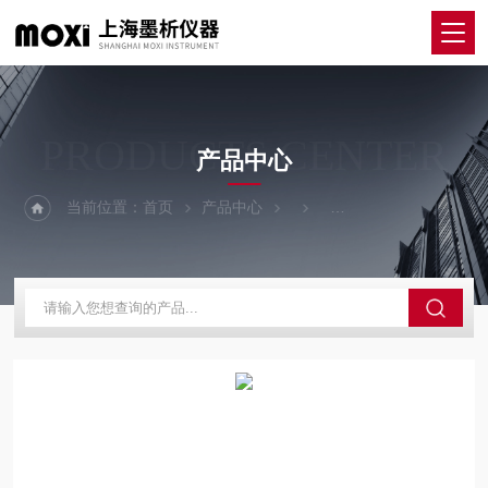
PRODUCTS CENTER
产品中心
当前位置：
首页
产品中心
磁力（加热锅）搅拌器