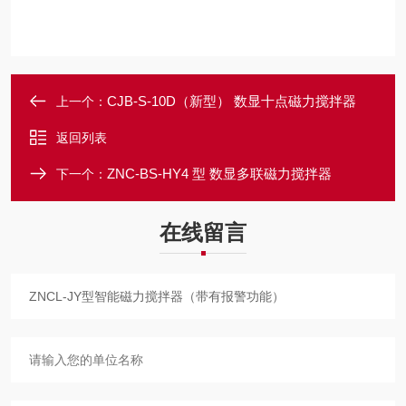
CJB-S-10D（新型） 数显十点磁力搅拌器
上一个：
返回列表
ZNC-BS-HY4 型 数显多联磁力搅拌器
下一个：
在线留言