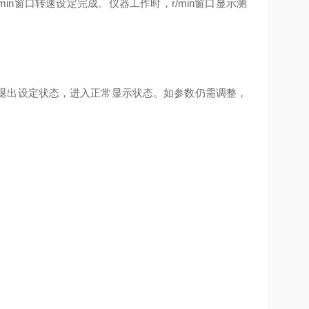
r/min窗口转速设定完成。仪器工作时，r/min窗口显示测
动退出设定状态，进入正常显示状态。如参数仍需调整，