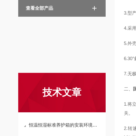
查看全部产品
3.
4.
5.
6.3
7.
二、
技术文章
1.
关。
恒温恒湿标准养护箱的安装环境与电力要求
2.转