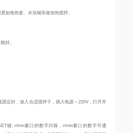
放置如电热套、水浴锅等做加热搅拌。
性能好。
固定好，放入合适搅拌子，插入电源～220V，打开开
键, r/min窗口的数字闪烁，r/min窗口的数字可通