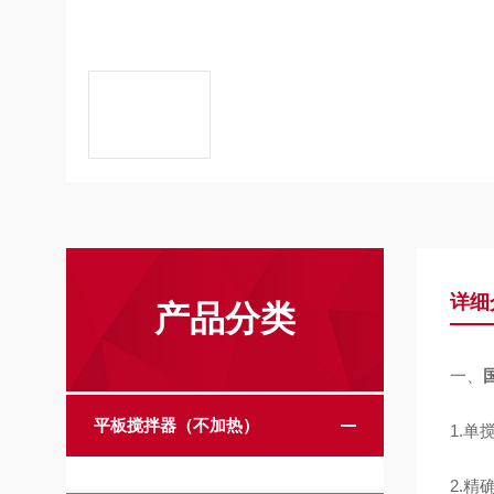
详细
产品分类
一、
平板搅拌器（不加热）
1.单
2.