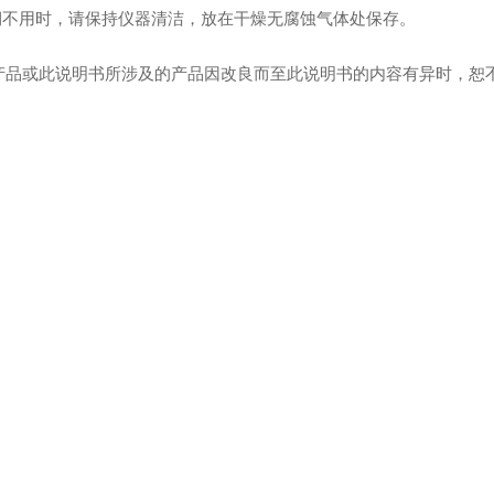
长期不用时，请保持仪器清洁，放在干燥无腐蚀气体处保存。
产品或此说明书所涉及的产品因改良而至此说明书的内容有异时，恕