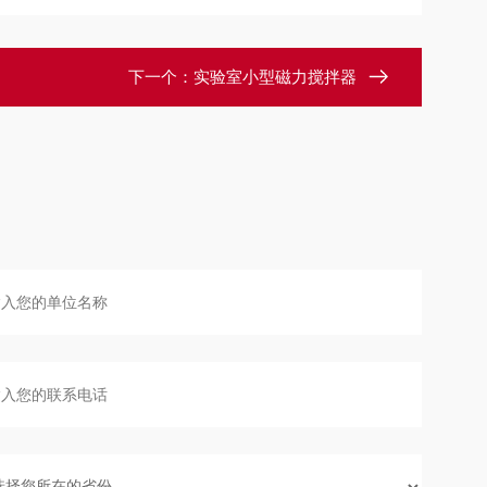
下一个：
实验室小型磁力搅拌器