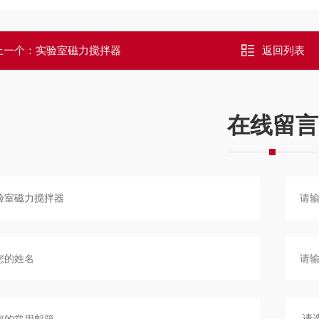
上一个：
实验室磁力搅拌器
返回列表
在线留言