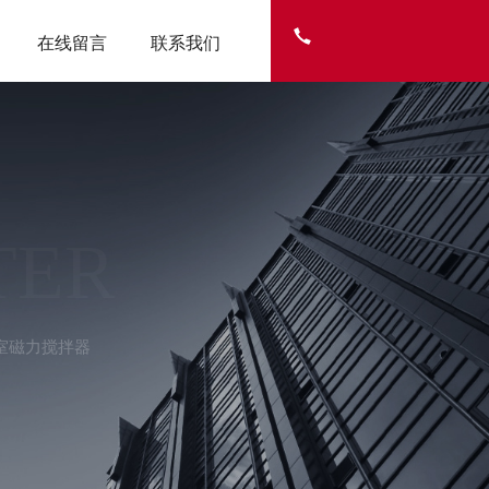
在线留言
联系我们
TER
室磁力搅拌器