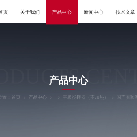
首页
关于我们
产品中心
新闻中心
技术文章
ODUCTS CEN
产品中心
位置：
首页
产品中心
平板搅拌器（不加热）
国产实验