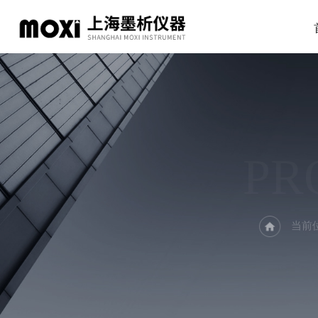
PR
当前