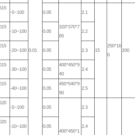
515
-5~100
0.05
2.1
015
320*370*7
-10~100
0.05
2.2
65
015
250*16
-20~100
0.01
0.05
2.3
15
200
0
015
400*450*9
-30~100
0.05
2.4
40
015
450*540*9
-40~100
0.05
2.5
90
520
-5~100
0.05
2.3
020
-10~100
0.05
2.4
400*450*1