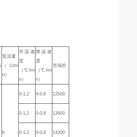
升温速
降温速
度
泵流量
度
度
m
（
L/mi
市场价
（
℃/mi
（
℃/mi
n）
n）
n）
0-1.2
0-0.8
12500
0-1.2
0-0.8
13500
6
0-1.2
0-0.8
14200