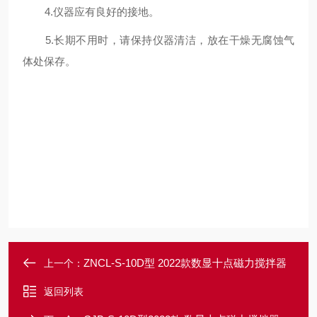
4.仪器应有良好的接地。
5.长期不用时，请保持仪器清洁，放在干燥无腐蚀气
体处保存。
ZNCL-S-10D型 2022款数显十点磁力搅拌器
上一个：
返回列表