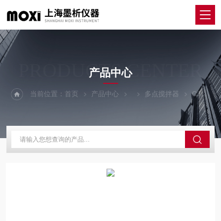
PRODUCTS CENTER
产品中心
当前位置：
首页
产品中心
多点搅拌器
CJB-S-5D型2022款 五点磁力搅拌器