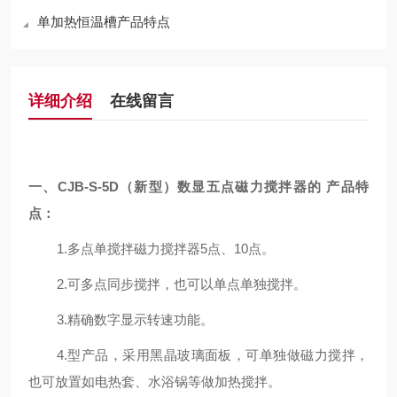
单加热恒温槽产品特点
详细介绍
在线留言
一、
CJB-S
-5D（新
型
）数显五
点磁力搅拌器
的
产品特
点
：
1.多点单搅拌磁力搅拌器5点、10点。
2.可多点同步搅拌，也可以单点单独搅拌。
3.精确数字显示转速功能。
4.型产品，采用黑晶玻璃面板
，可单独做磁力搅拌，
也可放置如电热套、水浴锅等做加热搅拌。