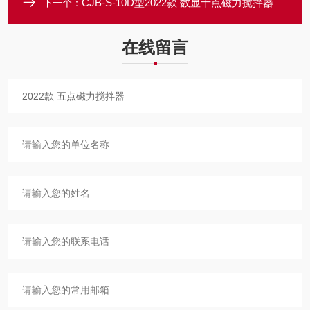
CJB-S-10D型2022款 数显十点磁力搅拌器
下一个：
在线留言