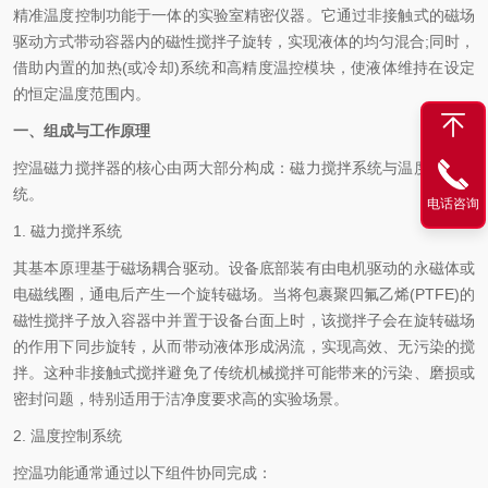
精准温度控制功能于一体的实验室精密仪器。它通过非接触式的磁场
驱动方式带动容器内的磁性搅拌子旋转，实现液体的均匀混合;同时，
借助内置的加热(或冷却)系统和高精度温控模块，使液体维持在设定
的恒定温度范围内。
一、组成与工作原理
控温磁力搅拌器的核心由两大部分构成：磁力搅拌系统与温度控制系
统。
电话咨询
1. 磁力搅拌系统
其基本原理基于磁场耦合驱动。设备底部装有由电机驱动的永磁体或
电磁线圈，通电后产生一个旋转磁场。当将包裹聚四氟乙烯(PTFE)的
磁性搅拌子放入容器中并置于设备台面上时，该搅拌子会在旋转磁场
的作用下同步旋转，从而带动液体形成涡流，实现高效、无污染的搅
拌。这种非接触式搅拌避免了传统机械搅拌可能带来的污染、磨损或
密封问题，特别适用于洁净度要求高的实验场景。
2. 温度控制系统
控温功能通常通过以下组件协同完成：