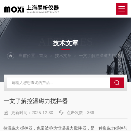
ARTICLES
技术文章
当前位置：
首页
技术文章
一文了解控温磁力搅拌器
一文了解控温磁力搅拌器
更新时间：2025-12-30
点击次数：366
控温磁力搅拌器，也常被称为恒温磁力搅拌器，是一种集磁力搅拌与