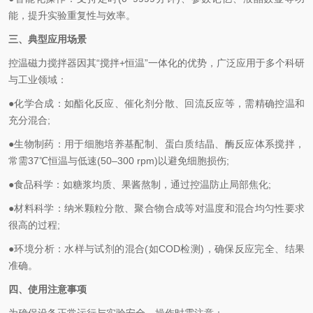
能，提升实验重复性与效率。
三、典型应用场景
控温磁力搅拌器因其“搅拌+恒温”一体化的优势，广泛应用于多个科研
与工业领域：
●化学合成：如酯化反应、催化剂分散、回流反应等，需精确控温和
充分混合;
●生物制药：用于细胞培养基配制、蛋白质结晶、酶反应体系搅拌，
常需37℃恒温与低速(50–300 rpm)以避免细胞损伤;
●食品科学：如糖浆均质、果酱熬制，通过控温防止局部焦化;
●材料科学：纳米颗粒分散、聚合物合成等对温度和混合均匀性要求
很高的过程;
●环境分析：水样与试剂的混合(如COD检测)，确保反应完全、结果
准确。
四、使用注意事项