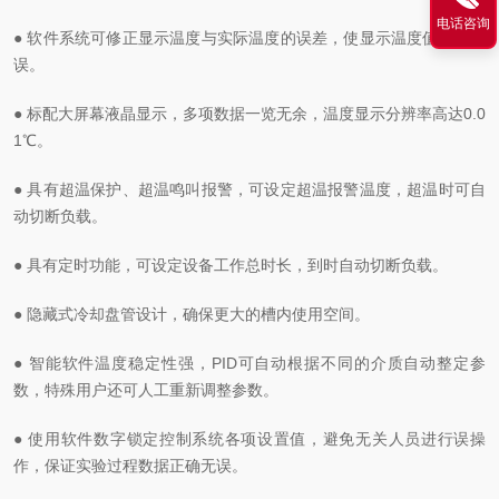
电话咨询
● 软件系统可修正显示温度与实际温度的误差，使显示温度值准确无
误。
● 标配大屏幕液晶显示，多项数据一览无余，温度显示分辨率高达0.0
1℃。
● 具有超温保护、超温鸣叫报警，可设定超温报警温度，超温时可自
动切断负载。
● 具有定时功能，可设定设备工作总时长，到时自动切断负载。
● 隐藏式冷却盘管设计，确保更大的槽内使用空间。
● 智能软件温度稳定性强，PID可自动根据不同的介质自动整定参
数，特殊用户还可人工重新调整参数。
● 使用软件数字锁定控制系统各项设置值，避免无关人员进行误操
作，保证实验过程数据正确无误。