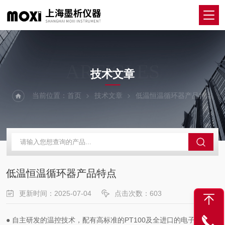
ARTICLES
技术文章
当前位置：
首页
技术文章
低温恒温循环器产品特点
低温恒温循环器产品特点
更新时间：2025-07-04
点击次数：603
● 自主研发的温控技术，配有高标准的PT100及全进口的电子元件。