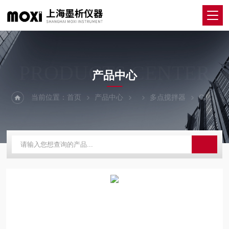
PRODUCTS CENTER
产品中心
当前位置：
首页
产品中心
多点搅拌器
CJB-S-5D（新型）数显五点磁力搅拌器