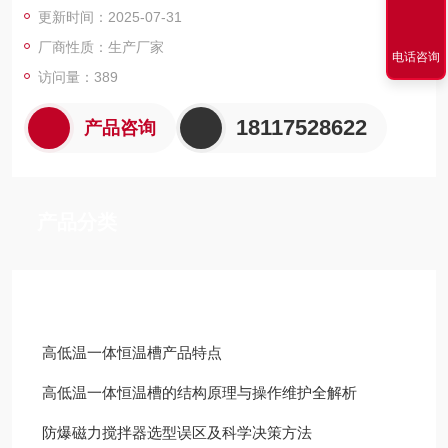
更新时间：2025-07-31
厂商性质：生产厂家
电话咨询
访问量：389
18117528622
产品咨询
产品分类
技术文章
高低温一体恒温槽产品特点
高低温一体恒温槽的结构原理与操作维护全解析
防爆磁力搅拌器选型误区及科学决策方法