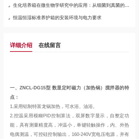
生化培养箱在微生物学研究中的应用：从细菌到真菌的培养
恒温恒湿标准养护箱的安装环境与电力要求
详细介绍
在线留言
一、
ZNCL-DG15型 数显定时磁力（加热锅）搅拌器的
特
点
：
1.采用铝制特富龙锅加热，可水浴、油浴。
2.
控温采用模糊
PID
控制算法，双屏数字显示，自整定功
能，具有测量精度高，冲温小，单键轻触操作，内、外热
电偶测温，可控硅控制输出，
160-240V
宽电压电源，并有