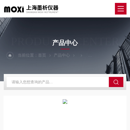
PRODUCTS CENTER
产品中心
当前位置：
首页
产品中心
磁力（加热锅）搅拌器