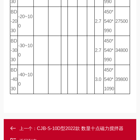
30
990
BD
450*
-20~10
-20
2.7
540*
27500
0
30
990
BD
450*
-30~10
-30
2.7
540*
34800
0
30
990
BD
450*
-40~10
-40
3.0
540*
39800
0
30
1090
CJB-S-10D型2022款 数显十点磁力搅拌器
上一个：