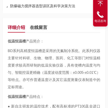
防爆磁力搅拌器选型误区及科学决策方法
电话咨询
详细介绍
在线留言
低温恒温槽
产品简介：
BD系列高精度恒温槽是采用的无氟制冷系统。此系列仪器
主要针对科研、生物、物理、医药、化工等部门对恒温精
度要求较高而研制的低温实验仪器，具有使槽内温度与均
匀、智能控温更精确（温度波动度范围：±0.005-±0.01℃）
等特点。亦可作普通温度计及其它温度测量仪表制造中的
定标用途。
低温恒温槽
产品特点：
● 新自主研发的温控技术，配有高标准的PT100及全进口