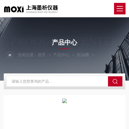
PRODUCTS CENTER
产品中心
当前位置：
首页
产品中心
恒温槽
高精度恒温槽