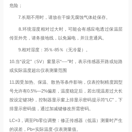
危险；
7.长期不用时，请放在干燥无腐蚀气体处保存。
8.环境湿度相对过大时，可能会有感应电透过保温层
传至外壳，请务接地线，以免漏电，并注意通风。
9.相对湿度：35％-85％（无冷凝）。
10.当“设定”（SV）窗显示“----”时，表示传感器开路或短路
或实际温度超出仪表测量范围
11.因受加热、保温、散热等条件影响，仪表控制精度因型
号允许有0.5%—2%偏差，温度稳定后，若出现温差过大长
按设定键3秒，控制器显示窗上排显示密码提示符“LC”，下
排显示密码值，通过加减键修改所需密码。
LC=3，调至Pb零位调整：修正传感器（低温）测量时产生
的误差，Pb=实际温度-仪表测量值。