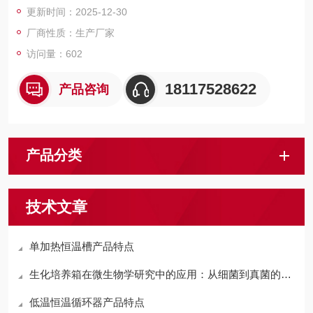
更新时间：2025-12-30
温度；转速范围：50-2500转/分；
厂商性质：生产厂家
访问量：602
18117528622
产品咨询
产品分类
技术文章
单加热恒温槽产品特点
生化培养箱在微生物学研究中的应用：从细菌到真菌的培养
低温恒温循环器产品特点