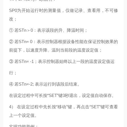
SP0为开始运行时的测量值，仅做记录、查看用，不可修
改；
① 若STn＞0：表示该段的升、降温时间；
② 若STn= 0：表示控制器根据设备性能在保证控制效果的
前提下，以速度升降、温到当前段的温度设定值；
③ 若STn= -1；表示控制器始终以上一段的温度设定值运
行；
④ 若STn=-2; 表示运行到该段后结束。
在设定过程中可长按“SET”键3秒退出，设定值自动保存。
4） 在设定过程中先长按“移动”键，再点击“SET”键可查看
上一个设定值。
实现功能举例：