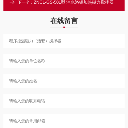
ZNCL-GS-50L型 油水浴锅加热磁力搅拌器
下一个：
在线留言