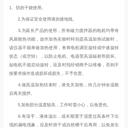
1、切勿干烧使用。
2.为保证安全使用请勿接地线。
3.为延长产品的使用，所有磁力搅拌器的电机均带有
风扇散热功能，故作加热实验时特别是高温加热试验时，
该仪器不能单做加热使用，务将电机调至旋转或中速旋转
状态（或空转），以防止电机、电器受高温辐射而损坏。
如电机不能启动旋转，应及时找经销商予以维修，否则不
按要求操作造成损坏或损失，不予负责。
4.做高温加热结束时，请先关加热，待几分钟余温散
后再关搅拌。
5.加热部分温度较高，工作时需小心，以免烫伤。
6.有湿手，液体溢出，或长期置于湿度过高条件下出
现的漏电现象，应及时烘干或自然晒干后再用，以免发生