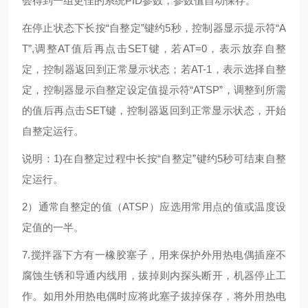
会得到一组更佳的系统PID参数，参数值自动保存。
在停止状态下长按“自整定”键约5秒，控制器显示提示符“A
T”,调整AT值后再点击SET键，若AT=0，表示放弃自整
定，控制器返回到正常显示状态；若AT-1，表示选择自整
定，控制器显示自整定设定值提示符“ATSP”，调整到所需
的值后再点击SET键，控制器返回到正常显示状态，开始
自整定运行。
说明：1)在自整定过程中长按“自整定”键约5秒可结束自整
定运行。
2）通常自整定的值（ATSP）应选用常用点的值或温度设
定值的一半。
7.搅拌器下方有一橡胶塞子，用来保护外用热电偶插座不
腐蚀生锈和导通内线用，拔掉则内探头断开，机器停止工
作。如用外用热电偶时应将此塞子拔掉保存，将外用热电