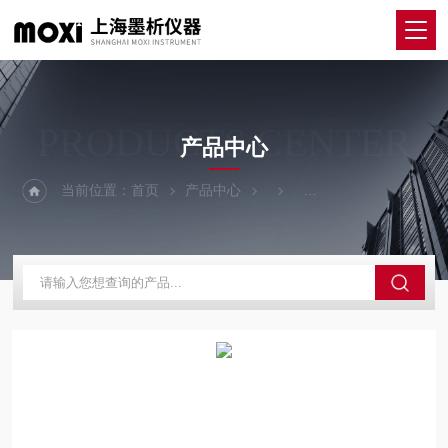
PRODUCTS CENTER
产品中心
当前位置：
首页
产品中心
磁力（电热套）搅拌器