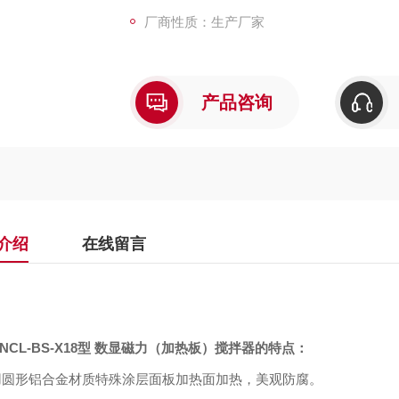
厂商性质：生产厂家
产品咨询
介绍
在线留言
ZNCL-BS-X18型 数显磁力（加热板）搅拌器的
特点
：
采用圆形铝合金材质特殊涂层面板加热面加热，美观防腐。