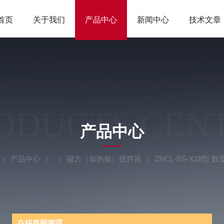
首页
关于我们
产品中心
新闻中心
技术文章
ODUCTS CEN
产品中心
产品中心
磁力（加热板）搅拌器
ZNCL-BS-X18