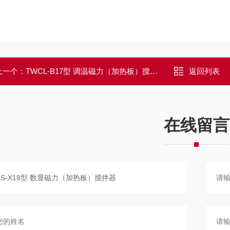
上一个：
TWCL-B17型 调温磁力（加热板）搅拌器2
返回列表
在线留言