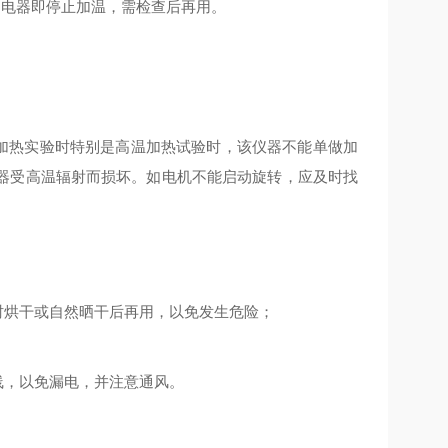
，电器即停止加温，需检查后再用。
加热实验时特别是高温加热试验时，该仪器不能单做加
器受高温辐射而损坏。如电机不能启动旋转，应及时找
时烘干或自然晒干后再用，以免发生危险；
线，以免漏电，并注意通风。