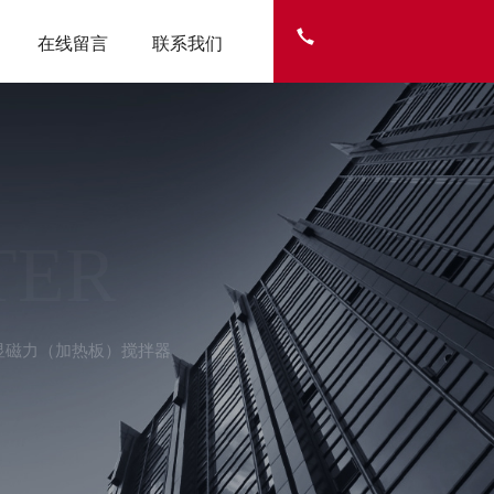
在线留言
联系我们
TER
型 数显磁力（加热板）搅拌器