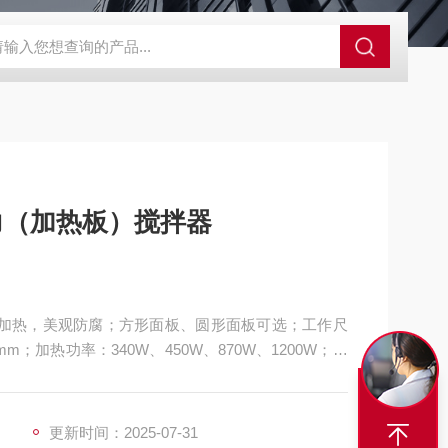
C系列单加热恒温槽
GX-2020高温循环器
HX系列低温恒温循环
显磁力（加热板）搅拌器
加热，美观防腐；方形面板、圆形面板可选；工作尺
mm；加热功率：340W、450W、870W、1200W；控
t100测温；内、外传感器可交替测控溶液温度；转速范
，高速不跳子；定时功能、调压功能可选...
更新时间：2025-07-31