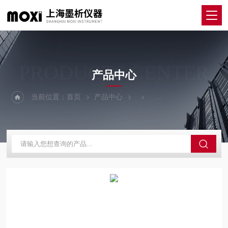
PRODUCTS CENTER
产品中心
当前位置：
首页
产品中心
磁力（加热板）搅拌器