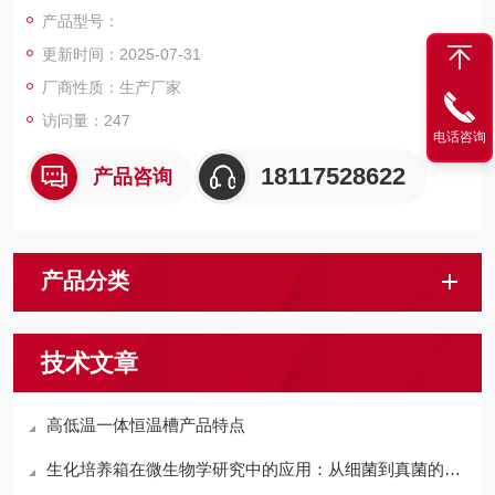
钮调节）；转速范围：50-2500转/分（旋钮调节）；PWM闭环恒
产品型号：
速软启动，高速不跳子；数显功能可选...
更新时间：2025-07-31
厂商性质：生产厂家
访问量：247
电话咨询
18117528622
产品咨询
产品分类
技术文章
高低温一体恒温槽产品特点
生化培养箱在微生物学研究中的应用：从细菌到真菌的培养