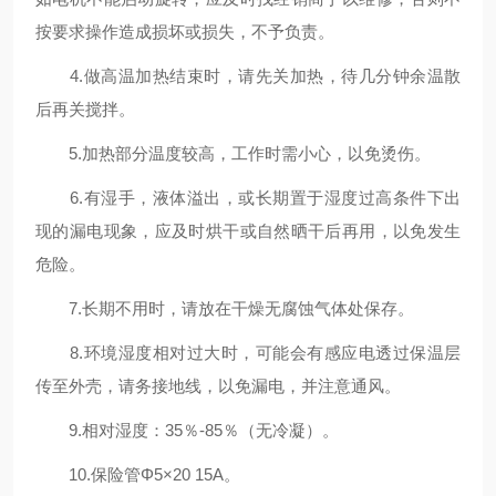
按要求操作造成损坏或损失，不予负责。
4.做高温加热结束时，请先关加热，待几分钟余温散
后再关搅拌。
5.加热部分温度较高，工作时需小心，以免烫伤。
6.有湿手，液体溢出，或长期置于湿度过高条件下出
现的漏电现象，应及时烘干或自然晒干后再用，以免发生
危险。
7.长期不用时，请放在干燥无腐蚀气体处保存。
8.环境湿度相对过大时，可能会有感应电透过保温层
传至外壳，请务接地线，以免漏电，并注意通风。
9.相对湿度：35％-85％（无冷凝）。
10.保险管Φ5×20 15A。