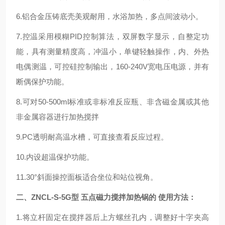
6.铝合金压铸底壳美观耐用，水浴加热，多点间波动小。
7.控温采用模糊PID控制算法，双屏数字显示，自整定功
能，具有测量精度高，冲温小，单键轻触操作，内、外热
电偶测温，可控硅控制输出，160-240V宽电压电源，并有
断偶保护功能。
8.可对50-500ml标准或非标准反应瓶、非含磁金属或其他
非金属容器进行加热搅拌
9.PC透明耐高温水槽，可直接查看反应过程。
10.内设超温保护功能。
11.30°斜面操控面板适合坐位和站位视角。
二、
ZNCL-S-5G型 五点磁力搅拌加热锅的
使用方法
：
1.将立杆固定在搅拌器后上方螺丝孔内，调整好十字夹高