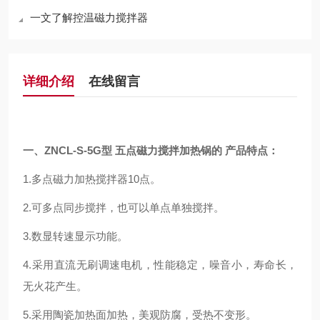
一文了解控温磁力搅拌器
详细介绍
在线留言
一、ZNCL-S
-5G型 五点磁力搅拌加热锅的
产品特点
：
1.多点磁力加热搅拌器10点。
2.可多点同步搅拌，也可以单点单独搅拌。
3.数显转速显示功能。
4.采用直流无刷调速电机，性能稳定，噪音小，寿命长，
无火花产生。
5.采用陶瓷加热面加热，美观防腐，受热不变形。