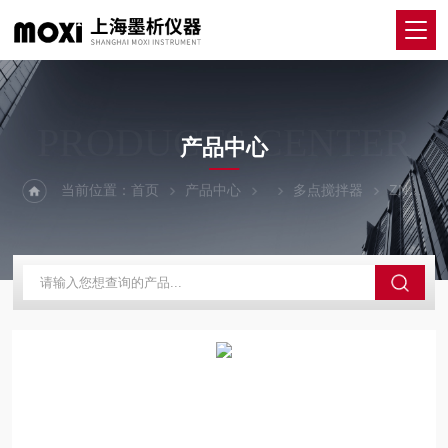
PRODUCTS CENTER
产品中心
当前位置：
首页
产品中心
多点搅拌器
ZNCL-S-5G型 五点磁力搅拌加热锅