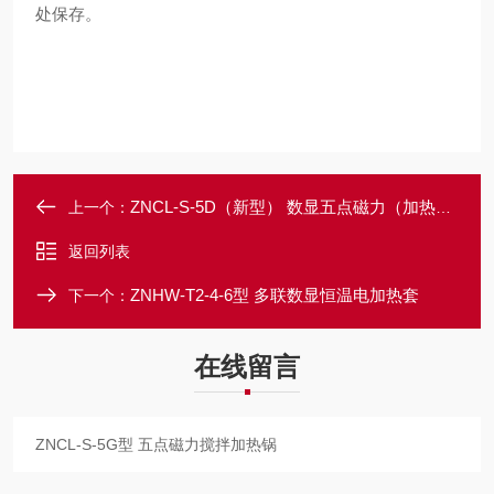
处保存。
ZNCL-S-5D（新型） 数显五点磁力（加热板）搅拌器
上一个：
返回列表
ZNHW-T2-4-6型 多联数显恒温电加热套
下一个：
在线留言