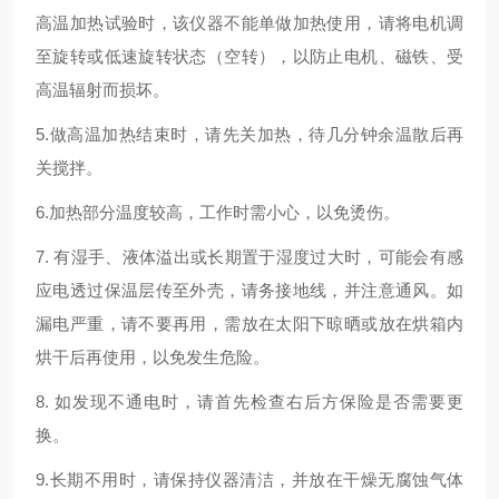
高温加热试验时，该仪器不能单做加热使用，请将电机调
至旋转或低速旋转状态（空转），以防止电机、磁铁、受
高温辐射而损坏。
5.做高温加热结束时，请先关加热，待几分钟余温散后再
关搅拌。
6.加热部分温度较高，工作时需小心，以免烫伤。
7. 有湿手、液体溢出或长期置于湿度过大时，可能会有感
应电透过保温层传至外壳，请务接地线，并注意通风。如
漏电严重，请不要再用，需放在太阳下晾晒或放在烘箱内
烘干后再使用，以免发生危险。
8. 如发现不通电时，请首先检查右后方保险是否需要更
换。
9.长期不用时，请保持仪器清洁，并放在干燥无腐蚀气体