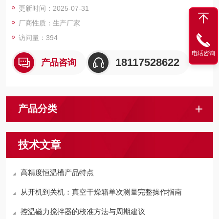
更新时间：2025-07-31
厂商性质：生产厂家
访问量：394
电话咨询
18117528622
产品咨询
产品分类
技术文章
高精度恒温槽产品特点
从开机到关机：真空干燥箱单次测量完整操作指南
控温磁力搅拌器的校准方法与周期建议