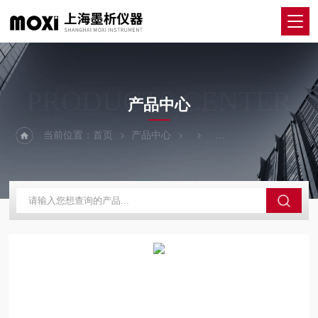
PRODUCTS CENTER
产品中心
当前位置：
首页
产品中心
平板搅拌器（不加热）