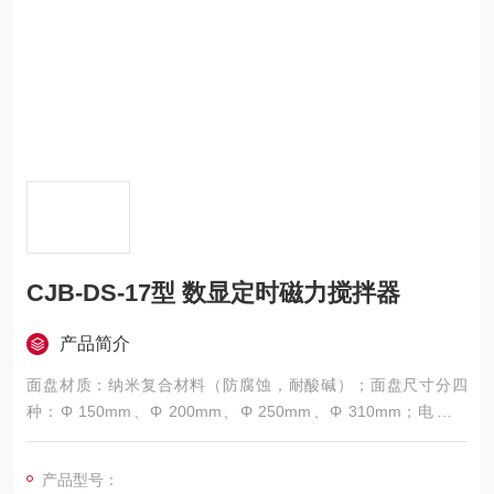
CJB-DS-17型 数显定时磁力搅拌器
产品简介
面盘材质：纳米复合材料（防腐蚀，耐酸碱）；面盘尺寸分四
种：Φ 150mm、Φ 200mm、Φ 250mm、Φ 310mm；电机功
率：40W ；搅拌容量：50-10000ml ；转速范围：50-2500转/
分；定时范围：0-999min；工作时间：连续；
产品型号：