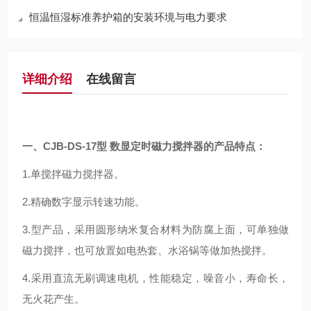
恒温恒湿标准养护箱的安装环境与电力要求
详细介绍
在线留言
一、
CJB-DS-
17
型
数显定时磁力搅拌器的
产品特点：
1.单搅拌磁力搅拌器。
2.精确数字显示转速功能。
3.型产品，采用
圆形纳米复合材料为防腐
上面，可单独做
磁力搅拌，也可放置如电热套、水浴锅等做加热搅拌。
4.采用直流无刷调速电机，性能稳定，噪音小，寿命长，
无火花产生。