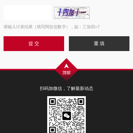
请输入计算结果（填写阿拉伯数字），如：三加四=7
扫码加微信，了解最新动态