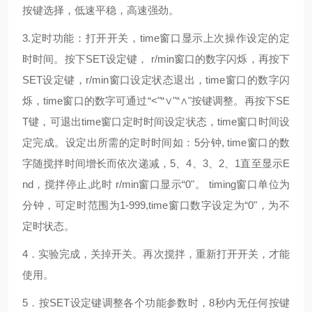
按键选择，低速平稳，高速强劲。
3.定时功能：打开开关，time窗口显示上次操作设定的定
时时间。按下SET设定键， r/min窗口的数字闪烁，再按下
SET设定键，r/min窗口设定状态退出，time窗口的数字闪
烁，time窗口的数字可通过“<"“∨"“∧"按键调整。再按下SE
T键，可退出time窗口定时时间设定状态，time窗口时间设
定完成。设定出所需的定时时间如：5分钟, time窗口的数
字随搅拌时间增长而依次递减，5、4、3、2、1直至显示E
nd，搅拌停止,此时 r/min窗口显示“0"。 timing窗口单位为
分钟，可定时范围为1-999,time窗口数字设定为“0"，为不
定时状态。
4．实验完成，关掉开关。再次搅拌，重新打开开关，才能
使用。
5．按SET设定键调整各个功能参数时，8秒内无任何按键