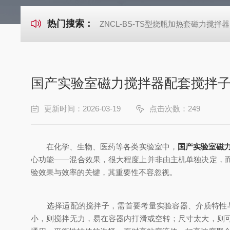
热门搜索：
ZNCL-BS-TS型烧瓶加热套磁力搅拌器
国产实验室磁力搅拌器配套搅拌
更新时间：2026-03-19
点击次数：249
在化学、生物、医药等各类实验室中，
国产实验室磁
心功能——混合效果，很大程度上并非由主机单独决定，
验效果与效率的关键，其重要性不容忽视。
选择适配的搅拌子，需首要考量实验容器、介质特性与
小，则搅拌无力，易在容器内打滑或空转；尺寸太大，则