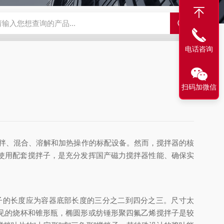
C系列单加热恒温槽
GX-2020高温循环器
HX系列低温恒温循环
电话咨询
扫码加微信
搅拌、混合、溶解和加热操作的标配设备。然而，搅拌器的核
使用配套搅拌子，是充分发挥国产磁力搅拌器性能、确保实
的长度应为容器底部长度的三分之二到四分之三。尺寸太
见的烧杯和锥形瓶，椭圆形或纺锤形聚四氟乙烯搅拌子是较