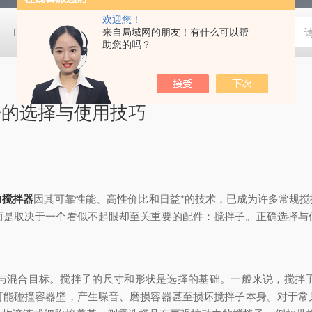
欢迎您！
DC-0506C程序控温恒温槽
来自局域网的朋友！有什么可以帮
DC-0506-II高低温一体恒温槽
S
助您的吗？
子的选择与使用技巧
力搅拌器
因其可靠性能、高性价比和日益*的技术，已成为许多常规
而是取决于一个看似不起眼却至关重要的配件：搅拌子。正确选择与
混合目标。搅拌子的尺寸和形状是选择的基础。一般来说，搅拌子
可能碰撞容器壁，产生噪音、磨损容器甚至损坏搅拌子本身。对于常