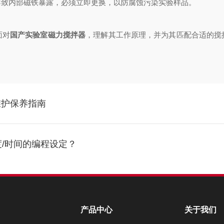
导致内部磁铁暴露，必须立即更换，以防腐蚀污染实验样品。
面对
国产实验室磁力搅拌器
，理解其工作原理，并为其匹配合适的搅
。
维护保养指南
度/时间的编程设定？
产品中心
关于我们