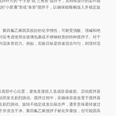
叶片的“十字形”或“三角形”搅拌子，其特殊设计的桨叶能
“小胶囊”形或“条形”搅拌子，以确保能顺畅放入并稳定旋
。聚四氟乙烯因其较好的化学惰性，可耐受强酸、强碱和绝
时应考虑使用全玻璃包裹或不锈钢材质的特种搅拌子。对于
和流体剪切力。例如，实验目标是快速混合均匀，则强对流
底部中心位置，避免直接投入造成容器破损。启动搅拌器
动而发生剧烈跳动。搅拌过程中，应确保容器放置于搅拌器
生剧烈跳动、旋转不稳定或发出敲击声，通常意味着转速过
子并清洗干净。聚四氟乙烯搅拌子耐化学腐蚀，但可能因高